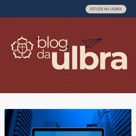
Skip to content
ESTUDE NA ULBRA