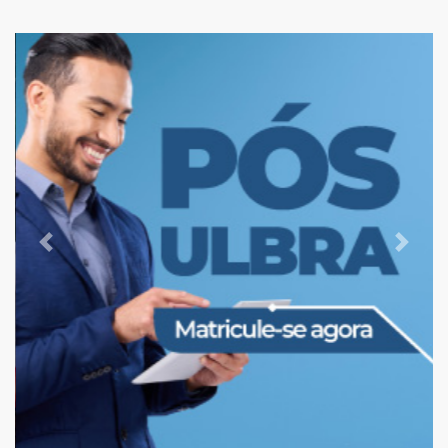
Previous
Next