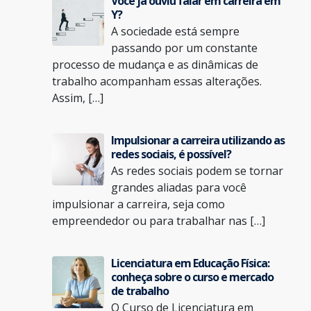
Você já ouviu falar em carreira em
Y?
A sociedade está sempre
passando por um constante
processo de mudança e as dinâmicas de
trabalho acompanham essas alterações.
Assim, […]
Impulsionar a carreira utilizando as
redes sociais, é possível?
As redes sociais podem se tornar
grandes aliadas para você
impulsionar a carreira, seja como
empreendedor ou para trabalhar nas […]
Licenciatura em Educação Física:
conheça sobre o curso e mercado
de trabalho
O Curso de Licenciatura em