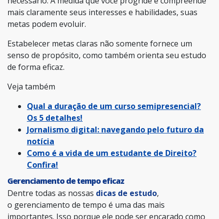
necessário. À medida que você progride e compreende
mais claramente seus interesses e habilidades, suas
metas podem evoluir.
Estabelecer metas claras não somente fornece um
senso de propósito, como também orienta seu estudo
de forma eficaz.
Veja também
Qual a duração de um curso semipresencial?
Os 5 detalhes!
Jornalismo digital: navegando pelo futuro da
notícia
Como é a vida de um estudante de Direito?
Confira!
Gerenciamento de tempo eficaz
Dentre todas as nossas
dicas de estudo
,
o
gerenciamento de tempo é uma das mais
importantes. Isso porque ele pode ser encarado como