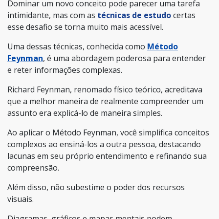
Dominar um novo conceito pode parecer uma tarefa
intimidante, mas com as
técnicas de estudo
certas
esse desafio se torna muito mais acessível.
Uma dessas técnicas, conhecida como
Método
Feynman
, é uma abordagem poderosa para entender
e reter informações complexas.
Richard Feynman, renomado físico teórico, acreditava
que a melhor maneira de realmente compreender um
assunto era explicá-lo de maneira simples.
Ao aplicar o Método Feynman, você simplifica conceitos
complexos ao ensiná-los a outra pessoa, destacando
lacunas em seu próprio entendimento e refinando sua
compreensão.
Além disso, não subestime o poder dos recursos
visuais.
Diagramas, gráficos e mapas mentais podem