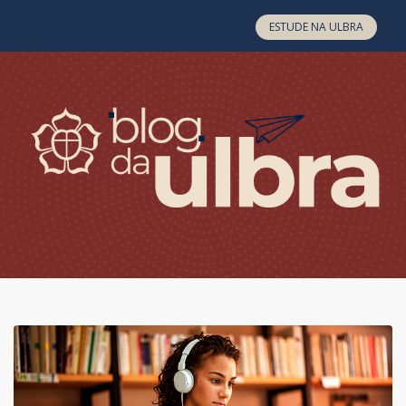
Skip to content
ESTUDE NA ULBRA