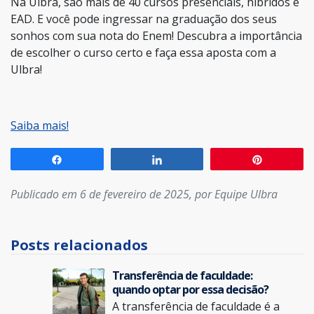
Na Ulbra, são mais de 40 cursos presenciais, híbridos e
EAD. E você pode ingressar na graduação dos seus
sonhos com sua nota do Enem! Descubra a importância
de escolher o curso certo e faça essa aposta com a
Ulbra!
Saiba mais!
Compartilhar
Compartilhar
Pin
Publicado em 6 de fevereiro de 2025, por Equipe Ulbra
Posts relacionados
Transferência de faculdade:
quando optar por essa decisão?
A transferência de faculdade é a