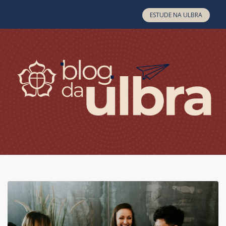
Skip to content
ESTUDE NA ULBRA