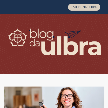
Skip to content
ESTUDE NA ULBRA