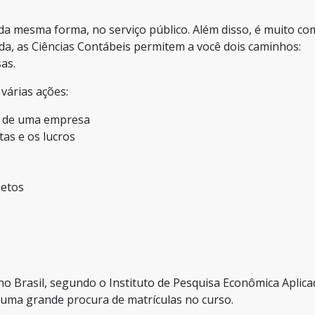
da mesma forma, no serviço público. Além disso, é muito c
a, as Ciências Contábeis permitem a você dois caminhos:
as.
várias ações:
as de uma empresa
itas e os lucros
jetos
no Brasil, segundo o Instituto de Pesquisa Econômica Aplica
em uma grande procura de matrículas no curso.