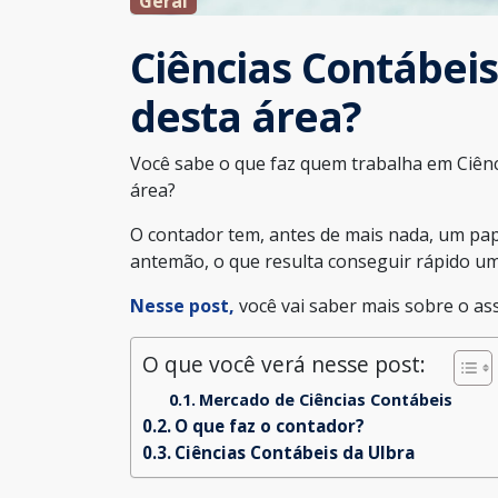
Geral
Ciências Contábeis:
desta área?
Você sabe o que faz quem trabalha em Ciênc
área?
O contador tem, antes de mais nada, um pap
antemão, o que resulta conseguir rápido u
Nesse post,
você vai saber mais sobre o ass
O que você verá nesse post:
Mercado de Ciências Contábeis
O que faz o contador?
Ciências Contábeis da Ulbra