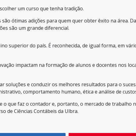
scolher um curso que tenha tradição.
 são ótimas adições para quem quer obter êxito na área. D
ções são um grande diferencial.
ino superior do país. É reconhecida, de igual forma, em vári
novação impactam na formação de alunos e docentes nos loca
ar soluções e conduzir os melhores resultados para o suces
strativo, comportamento humano, ética e análise de custo
 o que faz o contador e, portanto, o mercado de trabalho 
rso de Ciências Contábeis da Ulbra.