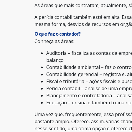
As áreas que mais contratam, atualmente, são
A perícia contábil também está em alta. Essa
mesma forma, desvios de recursos em órgão
O que faz o contador?
Conheça as áreas:
Auditoria – fiscaliza as contas da emp
balanço
Contabilidade ambiental – faz o contro
Contabilidade gerencial – registra e, a
Fiscal e tributária – ações fiscais e bus
Perícia contábil – análise de uma emp
Planejamento e controladoria – analisa
Educação – ensina e também treina no
Uma vez que, frequentemente, essa profissã
bastante amplo. Oferece, assim, várias chan
nesse sentido, uma ótima opção e oferece c