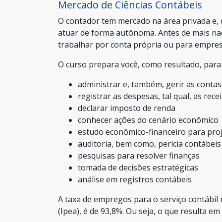
Mercado de Ciências Contábeis
O contador tem mercado na área privada e, 
atuar de forma autônoma. Antes de mais nad
trabalhar por conta própria ou para empres
O curso prepara você, como resultado, para 
administrar e, também, gerir as cont
registrar as despesas, tal qual, as rece
declarar imposto de renda
conhecer ações do cenário econômico
estudo econômico-financeiro para pro
auditoria, bem como, perícia contábeis
pesquisas para resolver finanças
tomada de decisões estratégicas
análise em registros contábeis
A taxa de empregos para o serviço contábil 
(Ipea), é de 93,8%. Ou seja, o que resulta 