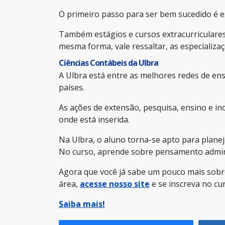
O primeiro passo para ser bem sucedido é e
Também estágios e cursos extracurriculares
mesma forma, vale ressaltar, as especializa
Ciências Contábeis da Ulbra
A Ulbra está entre as melhores redes de ens
países.
As ações de extensão, pesquisa, ensino e i
onde está inserida.
Na Ulbra, o aluno torna-se apto para planej
No curso, aprende sobre pensamento admini
Agora que você já sabe um pouco mais sobre
área,
acesse nosso site
e se inscreva no cu
Saiba mais!