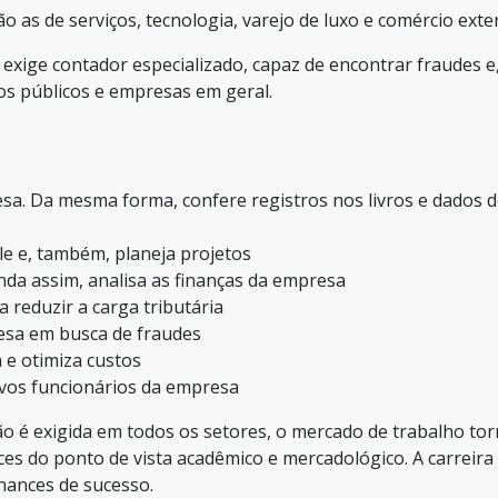
 as de serviços, tecnologia, varejo de luxo e comércio exter
 exige contador especializado, capaz de encontrar fraudes e
s públicos e empresas em geral.
resa. Da mesma forma, confere registros nos livros e dados 
le e, também, planeja projetos
inda assim, analisa as finanças da empresa
ca reduzir a carga tributária
resa em busca de fraudes
 e otimiza custos
vos funcionários da empresa
o é exigida em todos os setores, o mercado de trabalho to
ces do ponto de vista acadêmico e mercadológico. A carreira 
hances de sucesso.