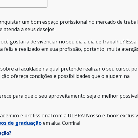
conquistar um bom espaço profissional no mercado de traba
 atenda a seus desejos.
cê gostaria de vivenciar no seu dia a dia de trabalho? Essa
a feliz e realizado em sua profissão, portanto, muita atençã
obre a faculdade na qual pretende realizar o seu curso, poi
uição ofereça condições e possibilidades que o ajudem na
erece para que o seu aproveitamento seja o melhor possível
adêmico e profissional com a ULBRA! Nosso e-book exclusi
sos de graduação
em alta. Confira!
ação?