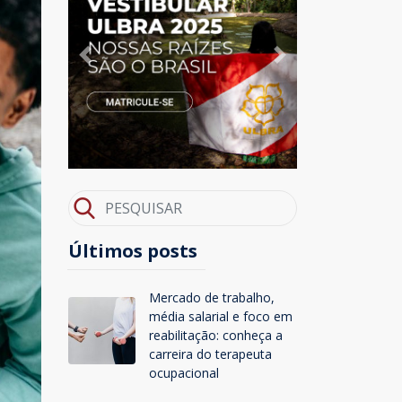
Previous
Next
Últimos posts
Mercado de trabalho,
média salarial e foco em
reabilitação: conheça a
carreira do terapeuta
ocupacional