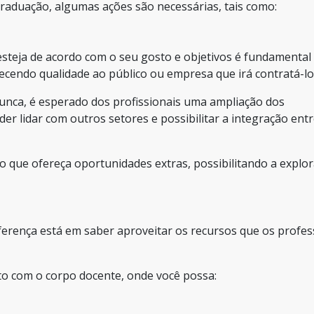
raduação, algumas ações são necessárias, tais como:
steja de acordo com o seu gosto e objetivos é fundamental
recendo qualidade ao público ou empresa que irá contratá-lo
unca, é esperado dos profissionais uma ampliação dos
er lidar com outros setores e possibilitar a integração entr
ão que ofereça oportunidades extras, possibilitando a explo
iferença está em saber aproveitar os recursos que os profe
to com o corpo docente, onde você possa: