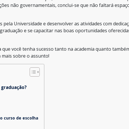
ações não governamentais, conclui-se que não faltará espaç
s pela Universidade e desenvolver as atividades com dedicaç
graduação e se capacitar nas boas oportunidades oferecida
a que você tenha sucesso tanto na academia quanto també
a mais sobre o assunto!
e graduação?
ao curso de escolha