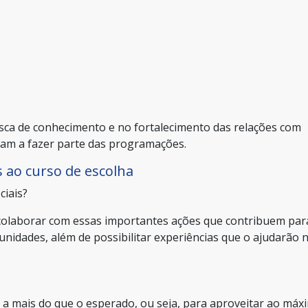
usca de conhecimento e no fortalecimento das relações com
ham a fazer parte das programações.
s ao curso de escolha
ciais?
 colaborar com essas importantes ações que contribuem par
nidades, além de possibilitar experiências que o ajudarão 
o a mais do que o esperado, ou seja, para aproveitar ao máx