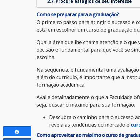
Procure estágios de seu interesse
Como se preparar para a graduação?
O primeiro passo para atingir o sucesso e 
está em escolher um curso de graduação que
Qual a área que lhe chama atenção e o que vo
decisão é fundamental para que você se sint
escolha.
Na sequência, é fundamental uma avaliação s
além do currículo, é importante que a instit
formação acadêmica.
Avalie detalhadamente o que a Faculdade of
seja, buscar o máximo para sua formação.
Descubra o caminho para o sucesso ac
revela as tendências do mercado e
cur
Como aproveitar ao máximo o curso de gradu