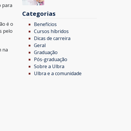
o para
Categorias
ão é o
Benefícios
s pelo
Cursos híbridos
Dicas de carreira
Geral
m na
Graduação
Pós-graduação
Sobre a Ulbra
Ulbra e a comunidade