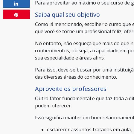
Para aproveitar ao máximo o seu curso de g
Compartilhar
Saiba qual seu objetivo
Compartilhar
Pin
Como já mencionado, escolher o curso que e
que você se torne um profissional feliz, ofe
No entanto, não esqueça que mais do que n
conhecimentos, ou seja, a capacidade em pod
sua especialidade e áreas afins.
Para isso, deve-se buscar por uma instituiç
das diversas áreas do conhecimento.
Aproveite os professores
Outro fator fundamental e que faz toda a d
podem oferecer.
Isso significa manter um bom relacionamen
esclarecer assuntos tratados em aula,