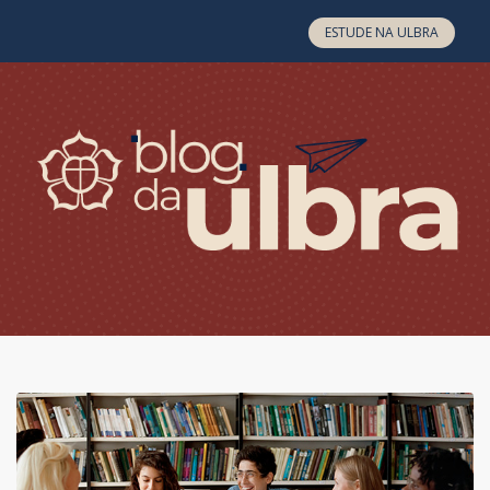
Skip to content
ESTUDE NA ULBRA