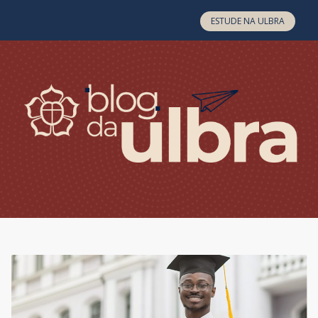
Skip to content
ESTUDE NA ULBRA