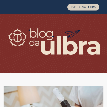
Skip to content
ESTUDE NA ULBRA