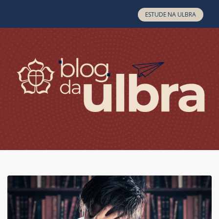
Skip to content
ESTUDE NA ULBRA