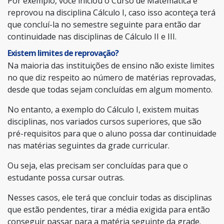
Por exemplo, você iniciou o Curso de Matemática e
reprovou na disciplina Cálculo I, caso isso aconteça terá
que concluí-la no semestre seguinte para então dar
continuidade nas disciplinas de Cálculo II e III.
Existem limites de reprovação?
Na maioria das instituições de ensino não existe limites
no que diz respeito ao número de matérias reprovadas,
desde que todas sejam concluídas em algum momento.
No entanto, a exemplo do Cálculo I, existem muitas
disciplinas, nos variados cursos superiores, que são
pré-requisitos para que o aluno possa dar continuidade
nas matérias seguintes da grade curricular.
Ou seja, elas precisam ser concluídas para que o
estudante possa cursar outras.
Nesses casos, ele terá que concluir todas as disciplinas
que estão pendentes, tirar a média exigida para então
conseguir passar para a matéria seguinte da grade.