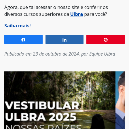
Agora, que tal acessar o nosso site e conferir os
diversos cursos superiores da
Ulbra
para você?
Saiba mais!
Compartilhar
Compartilhar
Pin
Publicado em 23 de outubro de 2024, por Equipe Ulbra