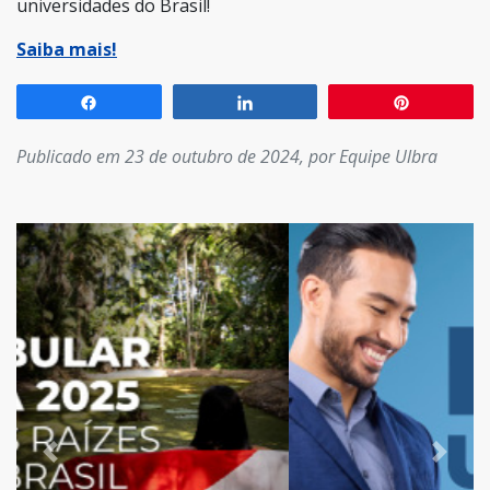
universidades do Brasil!
Saiba mais!
Compartilhar
Compartilhar
Pin
Publicado em 23 de outubro de 2024, por Equipe Ulbra
Previous
Next