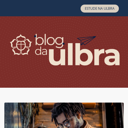
Skip to content
ESTUDE NA ULBRA