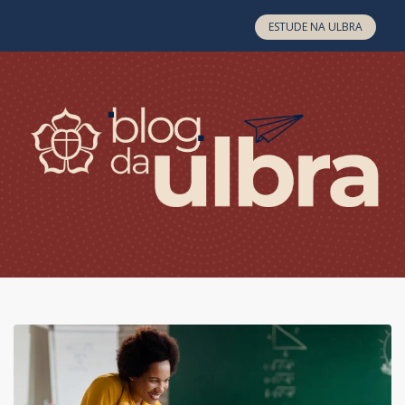
Skip to content
ESTUDE NA ULBRA