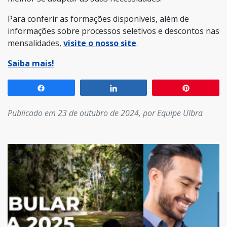
Para conferir as formações disponíveis, além de
informações sobre processos seletivos e descontos nas
mensalidades,
visite o nosso site
.
Saiba mais!
Compartilhar
Compartilhar
Pin
Publicado em 23 de outubro de 2024, por Equipe Ulbra