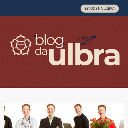
Skip to content
ESTUDE NA ULBRA