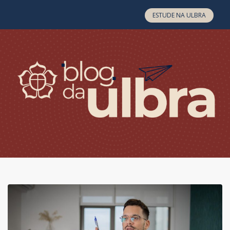
Skip to content
ESTUDE NA ULBRA