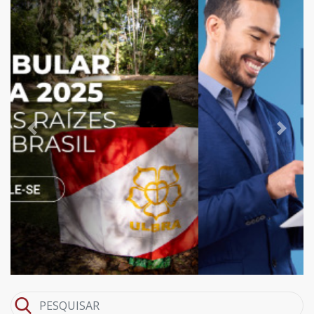
Previous
Next