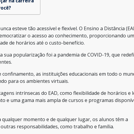
çar na carreira
você?
a esteve tão acessível e flexível. O Ensino a Distância (EA
emocratizar o acesso ao conhecimento, proporcionando u
dade de horários até o custo-benefício.
a sua popularização foi a pandemia de COVID-19, que redefi
entes.
e confinamento, as instituições educacionais em todo o mu
do para os ambientes virtuais.
agens intrínsecas do EAD, como flexibilidade de horários e l
nto e uma gama mais ampla de cursos e programas disponív
a qualquer momento e de qualquer lugar, os alunos têm a
outras responsabilidades, como trabalho e família.