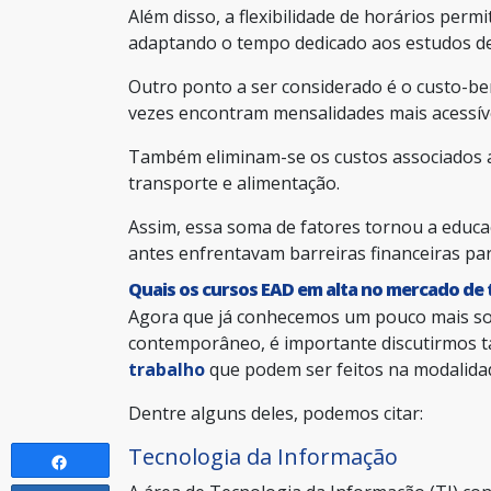
Além disso, a flexibilidade de horários per
adaptando o tempo dedicado aos estudos de 
Outro ponto a ser considerado é o custo-ben
vezes encontram mensalidades mais acessív
Também eliminam-se os custos associados ao
transporte e alimentação.
Assim, essa soma de fatores tornou a educa
antes enfrentavam barreiras financeiras par
Quais os cursos EAD em alta no mercado de 
Agora que já conhecemos um pouco mais so
contemporâneo, é importante discutirmos
trabalho
que podem ser feitos na modalidad
Dentre alguns deles, podemos citar:
Tecnologia da Informação