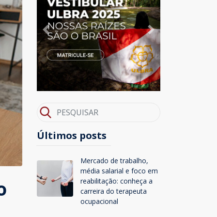
Previous
Next
Últimos posts
Mercado de trabalho,
média salarial e foco em
o
reabilitação: conheça a
carreira do terapeuta
ocupacional