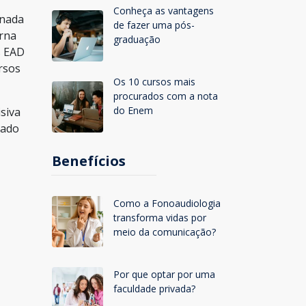
Conheça as vantagens
onada
de fazer uma pós-
orna
graduação
s EAD
rsos
Os 10 cursos mais
procurados com a nota
do Enem
siva
rado
Benefícios
Como a Fonoaudiologia
transforma vidas por
meio da comunicação?
Por que optar por uma
faculdade privada?