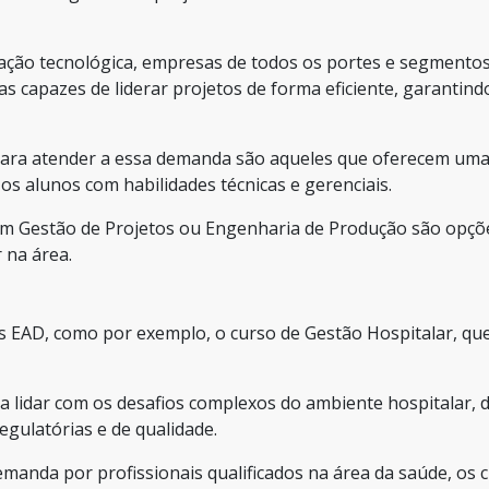
ração tecnológica, empresas de todos os portes e segmento
as capazes de liderar projetos de forma eficiente, garantind
para atender a essa demanda são aqueles que oferecem um
os alunos com habilidades técnicas e gerenciais.
m Gestão de Projetos ou Engenharia de Produção são opçõ
 na área.
s EAD, como por exemplo, o curso de Gestão Hospitalar, qu
a lidar com os desafios complexos do ambiente hospitalar, 
egulatórias e de qualidade.
manda por profissionais qualificados na área da saúde, os 