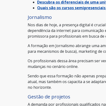
Descubra os diferenciais de uma un
Quais são os cursos semipresenciai
Jornalismo
Nos dias de hoje, a presença digital é cruci
dependência da internet para comunicação 
promissora para profissionais em busca de 
A formação em Jornalismo abrange uma ampla
para mecanismos de busca), marketing de co
Os profissionais dessa área precisam ser ve
mudanças no cenário online.
Sendo que essa formação não apenas prepara
atual, mas também os capacita a se adapta
no horizonte.
Gestão de projetos
A demanda por profissionais qualificados n