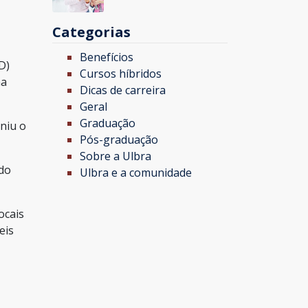
Categorias
Benefícios
D)
Cursos híbridos
ma
Dicas de carreira
Geral
Graduação
niu o
Pós-graduação
Sobre a Ulbra
ndo
Ulbra e a comunidade
ocais
eis