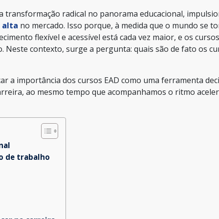
 transformação radical no panorama educacional, impulsi
 alta
no mercado. Isso porque, à medida que o mundo se t
ecimento flexível e acessível está cada vez maior, e os curso
Neste contexto, surge a pergunta: quais são de fato os cu
acar a importância dos cursos EAD como uma ferramenta deci
carreira, ao mesmo tempo que acompanhamos o ritmo acele
nal
o de trabalho