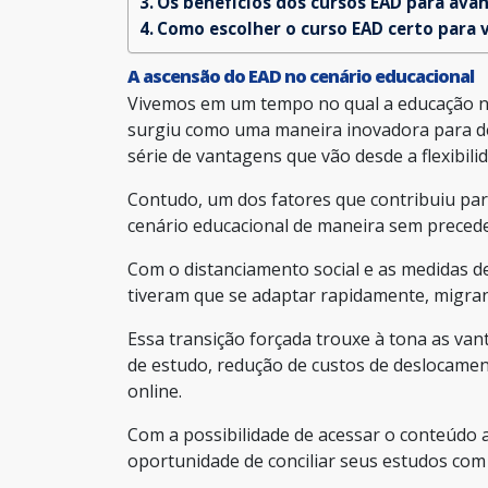
Os benefícios dos cursos EAD para avan
Como escolher o curso EAD certo para 
A ascensão do EAD no cenário educacional
Vivemos em um tempo no qual a educação nunc
surgiu como uma maneira inovadora para d
série de vantagens que vão desde a flexibili
Contudo, um dos fatores que contribuiu par
cenário educacional de maneira sem preced
Com o distanciamento social e as medidas d
tiveram que se adaptar rapidamente, migran
Essa transição forçada trouxe à tona as vant
de estudo, redução de custos de deslocame
online.
Com a possibilidade de acessar o conteúdo 
oportunidade de conciliar seus estudos com 