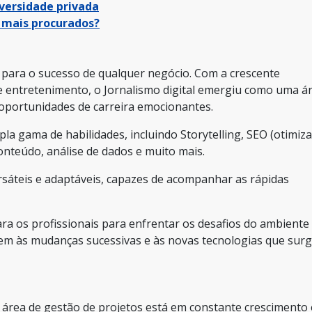
iversidade privada
s mais procurados?
al para o sucesso de qualquer negócio. Com a crescente
e entretenimento, o Jornalismo digital emergiu como uma á
oportunidades de carreira emocionantes.
 gama de habilidades, incluindo Storytelling, SEO (otimiz
nteúdo, análise de dados e muito mais.
rsáteis e adaptáveis, capazes de acompanhar as rápidas
 os profissionais para enfrentar os desafios do ambiente d
rem às mudanças sucessivas e às novas tecnologias que sur
a área de gestão de projetos está em constante crescimento