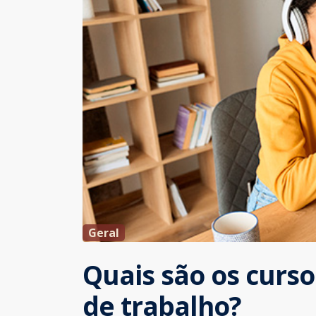
Geral
Quais são os curs
de trabalho?