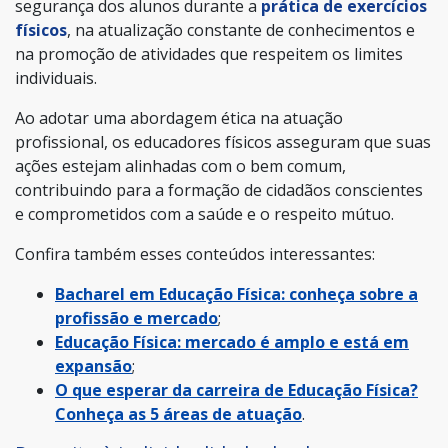
segurança dos alunos durante a
prática de exercícios
físicos
, na atualização constante de conhecimentos e
na promoção de atividades que respeitem os limites
individuais.
Ao adotar uma abordagem ética na atuação
profissional, os educadores físicos asseguram que suas
ações estejam alinhadas com o bem comum,
contribuindo para a formação de cidadãos conscientes
e comprometidos com a saúde e o respeito mútuo.
Confira também esses conteúdos interessantes:
Bacharel em Educação Física: conheça sobre a
profissão e mercado
;
Educação Física: mercado é amplo e está em
expansão
;
O que esperar da carreira de Educação Física?
Conheça as 5 áreas de atuação
.