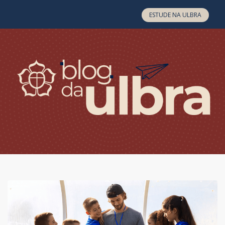
Skip to content
ESTUDE NA ULBRA