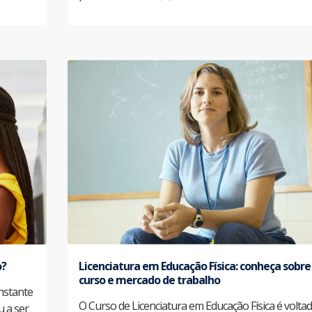
o?
Licenciatura em Educação Física: conheça sobre
curso e mercado de trabalho
nstante
O Curso de Licenciatura em Educação Física é volta
 a ser