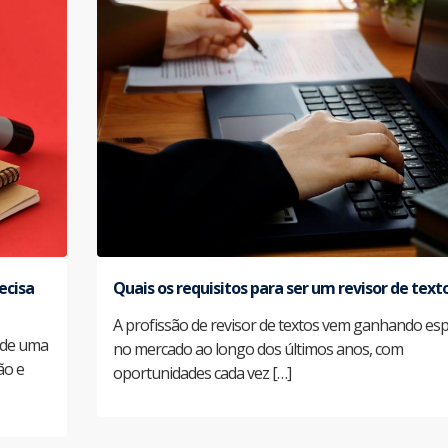
ecisa
Quais os requisitos para ser um revisor de text
A profissão de revisor de textos vem ganhando es
e de uma
no mercado ao longo dos últimos anos, com
ão e
oportunidades cada vez […]