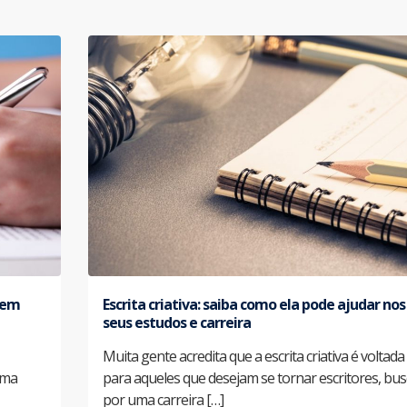
o em
Escrita criativa: saiba como ela pode ajudar nos
seus estudos e carreira
Muita gente acredita que a escrita criativa é voltada
uma
para aqueles que desejam se tornar escritores, bu
por uma carreira […]