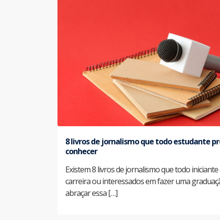
8 livros de jornalismo que todo estudante pr
conhecer
Existem 8 livros de jornalismo que todo iniciant
carreira ou interessados em fazer uma graduaç
abraçar essa […]