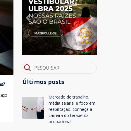
Previous
Next
Últimos posts
os?
paço
Mercado de trabalho,
média salarial e foco em
reabilitação: conheça a
carreira do terapeuta
ocupacional