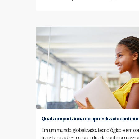
Qual a importância do aprendizado contínu
Em um mundo globalizado, tecnológico e em co
transformações, o aprendizado contínuo passou