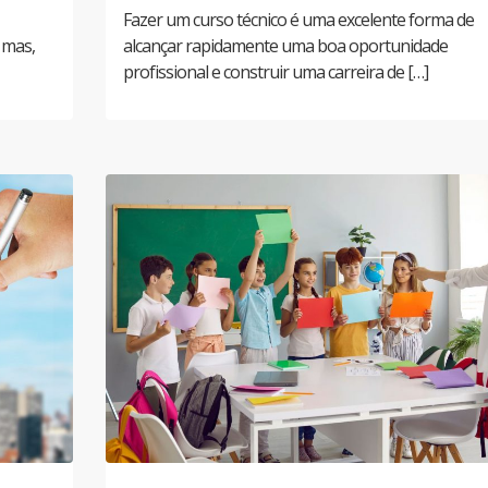
Fazer um curso técnico é uma excelente forma de
 mas,
alcançar rapidamente uma boa oportunidade
profissional e construir uma carreira de […]