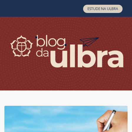
Skip to content
ESTUDE NA ULBRA