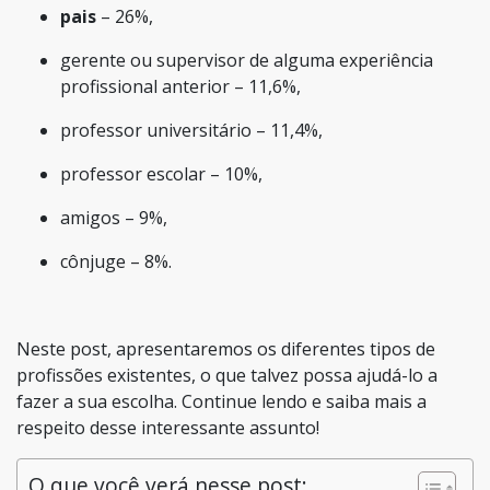
pais
– 26%,
gerente ou supervisor de alguma experiência
profissional anterior
– 11,6%,
professor universitário
– 11,4%,
professor escolar
– 10%,
amigos
– 9%,
cônjuge
– 8%.
Neste post, apresentaremos os diferentes tipos de
profissões existentes, o que talvez possa ajudá-lo a
fazer a sua escolha. Continue lendo e saiba mais a
respeito desse interessante assunto!
O que você verá nesse post: