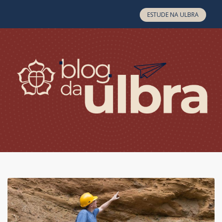
Skip to content
ESTUDE NA ULBRA