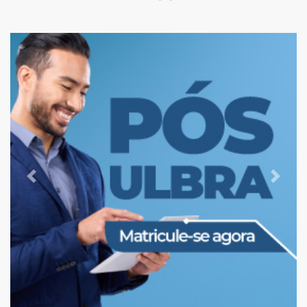
Previous
Next