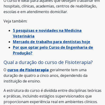
O curso é ideal para aqueles que desejam trabalhar em
hospitais, clínicas, academias, centros de reabilitação,
escolas e em atendimento domiciliar.
Veja também:
5 pesquisas e novidades na Medicina
Veterinária
Mercado de trabalho para dentistas hoje
Por que optar pelo Curso de Engenharia de
Produção?
Qual a duração do curso de Fisioterapia?
O
curso de Fisioterapia
geralmente tem uma
duração de quatro a cinco anos, dependendo da
instituição de ensino.
A estrutura do curso é dividida entre disciplinas teóricas
e práticas, incluindo estágios supervisionados que
proporcionam experiência real em ambientes clínicos.