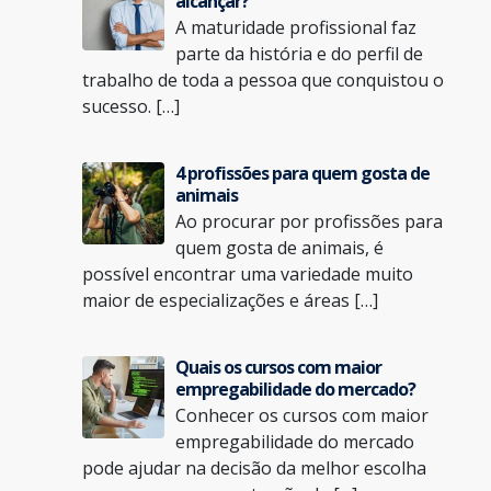
alcançar?
A maturidade profissional faz
parte da história e do perfil de
trabalho de toda a pessoa que conquistou o
sucesso. […]
4 profissões para quem gosta de
animais
Ao procurar por profissões para
quem gosta de animais, é
possível encontrar uma variedade muito
maior de especializações e áreas […]
Quais os cursos com maior
empregabilidade do mercado?
Conhecer os cursos com maior
empregabilidade do mercado
pode ajudar na decisão da melhor escolha