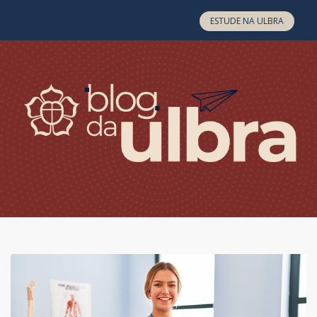
Skip to content
ESTUDE NA ULBRA