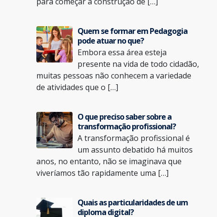
para começar a construção de […]
Quem se formar em Pedagogia
pode atuar no que?
Embora essa área esteja
presente na vida de todo cidadão,
muitas pessoas não conhecem a variedade
de atividades que o […]
O que preciso saber sobre a
transformação profissional?
A transformação profissional é
um assunto debatido há muitos
anos, no entanto, não se imaginava que
viveríamos tão rapidamente uma […]
Quais as particularidades de um
diploma digital?