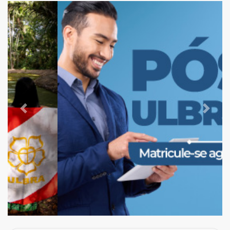
Previous
Next