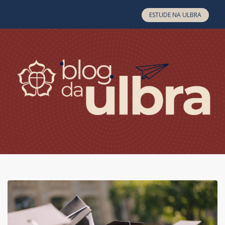
Skip to content
ESTUDE NA ULBRA