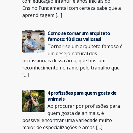
com educação infantil e anos iniciais do
Ensino Fundamental com certeza sabe que a
aprendizagem […]
Como se tornar um arquiteto
famoso: 10 dicas valiosas!
Tornar-se um arquiteto famoso é
um desejo natural dos
profissionais dessa área, que buscam
reconhecimento no ramo pelo trabalho que
[…]
4 profissões para quem gosta de
animais
Ao procurar por profissões para
quem gosta de animais, é
possível encontrar uma variedade muito
maior de especializações e áreas […]