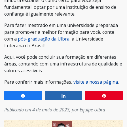
Embora escolher o curso certo para você seja
fundamental, optar por uma instituição de ensino de
confiança é igualmente relevante.
Para fazer mestrado em uma universidade preparada
para promover a melhor formação para você, conte
com a
pós-graduação da Ulbra
, a Universidade
Luterana do Brasil!
Aqui, você pode concluir sua formação em diferentes
áreas, contando com uma infraestrutura de qualidade e
valores acessíveis.
Para conferir mais informações,
visite a nossa página
.
Compartilhar
Compartilhar
Pin
Publicado em 4 de maio de 2023, por Equipe Ulbra