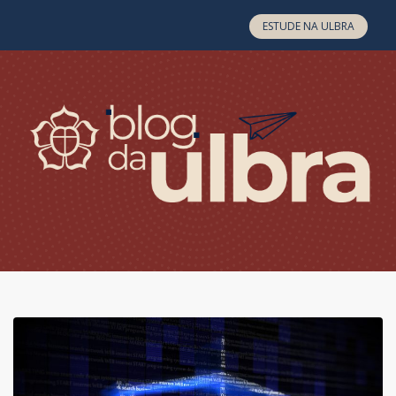
Skip to content
ESTUDE NA ULBRA