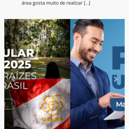
área gosta muito de realizar […]
Previous
Next