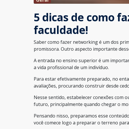
5 dicas de como f
faculdade!
Saber como fazer networking é um dos prime
promissora. Outro aspecto importante desse
A entrada no ensino superior é um importan
a vida profissional de um indivíduo.
Para estar efetivamente preparado, no entant
avaliações, procurando construir desde ced
Nesse sentido, estabelecer conexões com ou
futuro, principalmente quando chegar o mo
Pensando nisso, preparamos esse conteúdo 
você comece logo a preparar o terreno para 