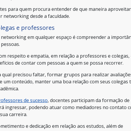
ntes para quem procura entender de que maneira aproveitar
er networking desde a faculdade.
olegas e professores
r networking em qualquer espaço é compreender a importân
 pessoas.
com respeito e empatia, em relação a professores e colegas,
nefícios de contar com pessoas a quem se possa recorrer.
 qual precisou faltar, formar grupos para realizar avaliaçõe
de um conteúdo, manter uma boa relação com seus colegas 
cadêmica.
rofessores de sucesso
, docentes participam da formação de
ê irá ingressar, podendo atuar como mediadores no contato 
ua carreira.
metimento e dedicação em relação aos estudos, além de