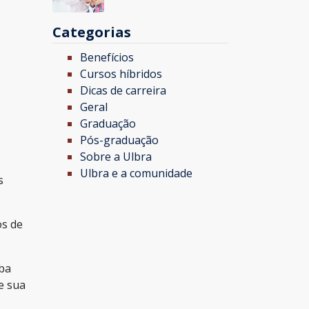
Categorias
Benefícios
Cursos híbridos
Dicas de carreira
Geral
Graduação
Pós-graduação
Sobre a Ulbra
Ulbra e a comunidade
s
os de
eba
e sua