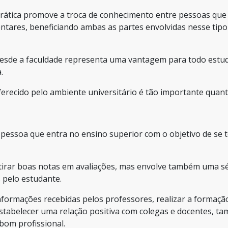
 prática promove a troca de conhecimento entre pessoas que
ares, beneficiando ambas as partes envolvidas nesse tipo
desde a faculdade representa uma vantagem para todo estu
.
ferecido pelo ambiente universitário é tão importante quan
pessoa que entra no ensino superior com o objetivo de se 
 e tirar boas notas em avaliações, mas envolve também uma sé
 pelo estudante.
informações recebidas pelos professores, realizar a formaç
tabelecer uma relação positiva com colegas e docentes, t
bom profissional.