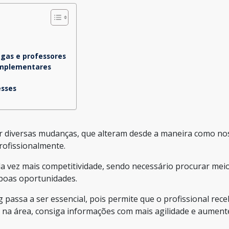
egas e professores
complementares
esses
diversas mudanças, que alteram desde a maneira como no
ofissionalmente.
a vez mais competitividade, sendo necessário procurar mei
 boas oportunidades.
passa a ser essencial, pois permite que o profissional rec
s na área, consiga informações com mais agilidade e aument