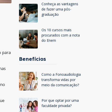
Conheça as vantagens
de fazer uma pós-
graduação
Os 10 cursos mais
procurados com a nota
do Enem
o para
Benefícios
 nas
Como a Fonoaudiologia
transforma vidas por
 no
meio da comunicação?
que
Por que optar por uma
faculdade privada?