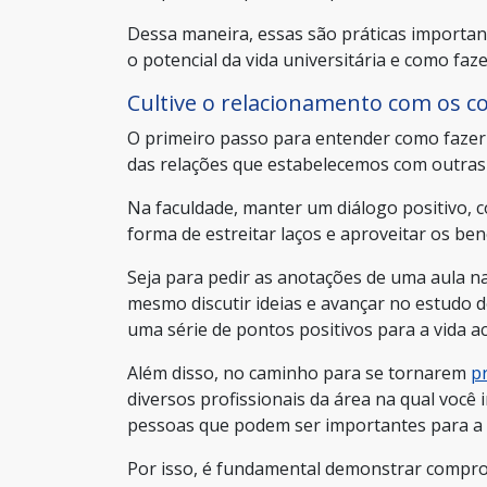
Dessa maneira, essas são práticas importa
o potencial da vida universitária e como faz
Cultive o relacionamento com os c
O primeiro passo para entender como faze
das relações que estabelecemos com outras
Na faculdade, manter um diálogo positivo, 
forma de estreitar laços e aproveitar os be
Seja para pedir as anotações de uma aula na
mesmo discutir ideias e avançar no estudo 
uma série de pontos positivos para a vida a
Além disso, no caminho para se tornarem
p
diversos profissionais da área na qual voc
pessoas que podem ser importantes para a s
Por isso, é fundamental demonstrar compro