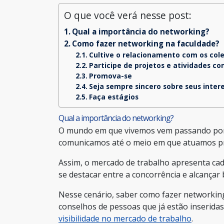
O que você verá nesse post:
Qual a importância do networking?
Como fazer networking na faculdade?
Cultive o relacionamento com os col
Participe de projetos e atividades 
Promova-se
Seja sempre sincero sobre seus inter
Faça estágios
Qual a importância do networking?
O mundo em que vivemos vem passando por 
comunicamos até o meio em que atuamos pr
Assim, o mercado de trabalho apresenta cad
se destacar entre a concorrência e alcançar
Nesse cenário, saber como fazer networking 
conselhos de pessoas que já estão inserida
visibilidade no mercado de trabalho
.