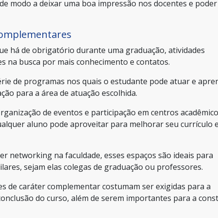
s, de modo a deixar uma boa impressão nos docentes e poder
s complementares
que há de obrigatório durante uma graduação, atividades
s na busca por mais conhecimento e contatos.
rie de programas nos quais o estudante pode atuar e apre
ção para a área de atuação escolhida.
organização de eventos e participação em centros acadêmic
alquer aluno pode aproveitar para melhorar seu currículo 
er networking na faculdade, esses espaços são ideais para
lares, sejam elas colegas de graduação ou professores.
s de caráter complementar costumam ser exigidas para a
 conclusão do curso, além de serem importantes para a cons