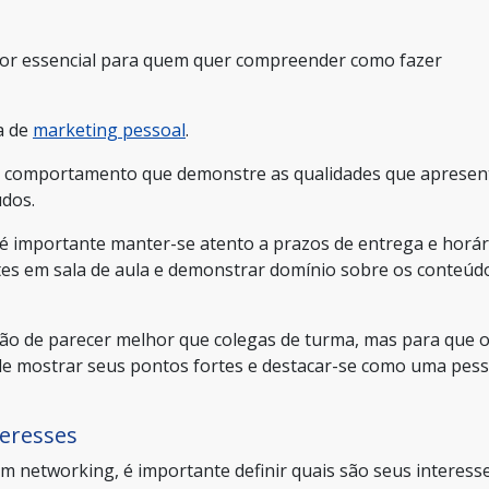
tor essencial para quem quer compreender como fazer
a de
marketing pessoal
.
m comportamento que demonstre as qualidades que apresen
udos.
 é importante manter-se atento a prazos de entrega e horár
ates em sala de aula e demonstrar domínio sobre os conteúd
enção de parecer melhor que colegas de turma, mas para que 
de mostrar seus pontos fortes e destacar-se como uma pes
teresses
m networking, é importante definir quais são seus interess