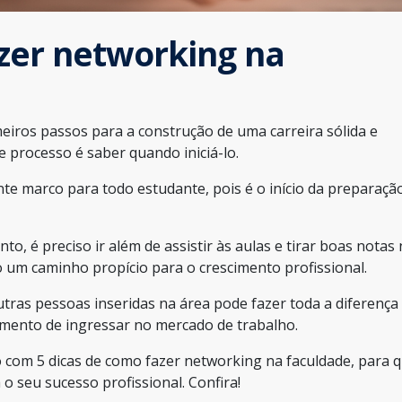
azer networking na
iros passos para a construção de uma carreira sólida e
 processo é saber quando iniciá-lo.
te marco para todo estudante, pois é o início da preparaçã
o, é preciso ir além de assistir às aulas e tirar boas notas
o um caminho propício para o crescimento profissional.
tras pessoas inseridas na área pode fazer toda a diferença
mento de ingressar no mercado de trabalho.
com 5 dicas de como fazer networking na faculdade, para 
o seu sucesso profissional. Confira!