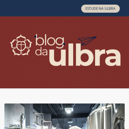
Skip to content
ESTUDE NA ULBRA