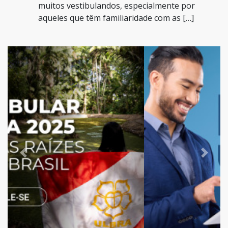
muitos vestibulandos, especialmente por
aqueles que têm familiaridade com as […]
Previous
Next