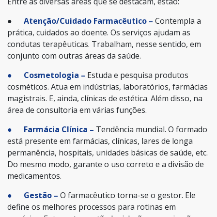
Entre as diversas áreas que se destacam, estão:
●
Atenção/Cuidado Farmacêutico –
Contempla a
prática, cuidados ao doente. Os serviços ajudam as
condutas terapêuticas. Trabalham, nesse sentido, em
conjunto com outras áreas da saúde.
● Cosmetologia –
Estuda e pesquisa produtos
cosméticos. Atua em indústrias, laboratórios, farmácias
magistrais. E, ainda, clínicas de estética. Além disso, na
área de consultoria em várias funções.
● Farmácia Clínica –
Tendência mundial. O formado
está presente em farmácias, clínicas, lares de longa
permanência, hospitais, unidades básicas de saúde, etc.
Do mesmo modo, garante o uso correto e a divisão de
medicamentos.
● Gestão –
O farmacêutico torna-se o gestor. Ele
define os melhores processos para rotinas em