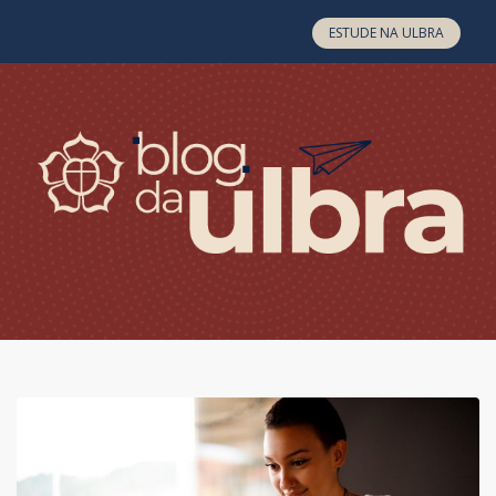
Skip to content
ESTUDE NA ULBRA